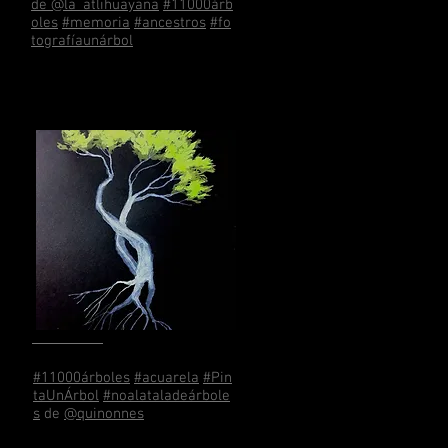
de
@la_atlihuayana
#11000árb
oles
#memoria
#ancestros
#fo
tografíaunárbol
#11000árboles
#acuarela
#Pin
taUnÁrbol
#noalataladeárbole
s
de
@quinonnes